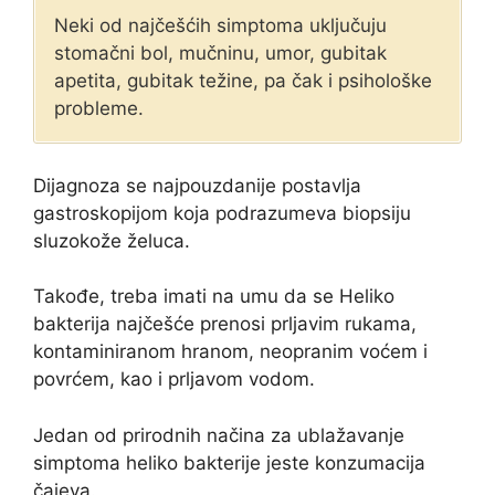
Neki od najčešćih simptoma uključuju
stomačni bol, mučninu, umor, gubitak
apetita, gubitak težine, pa čak i psihološke
probleme.
Dijagnoza se najpouzdanije postavlja
gastroskopijom koja podrazumeva biopsiju
sluzokože želuca.
Takođe, treba imati na umu da se Heliko
bakterija najčešće prenosi prljavim rukama,
kontaminiranom hranom, neopranim voćem i
povrćem, kao i prljavom vodom.
Jedan od prirodnih načina za ublažavanje
simptoma heliko bakterije jeste konzumacija
čajeva.