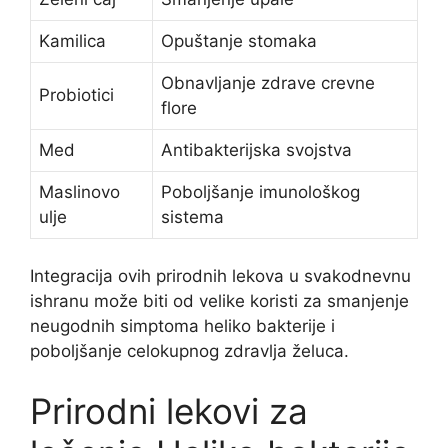
Kamilica
Opuštanje stomaka
Obnavljanje zdrave crevne
Probiotici
flore
Med
Antibakterijska svojstva
Maslinovo
Poboljšanje imunološkog
ulje
sistema
Integracija ovih prirodnih lekova u svakodnevnu
ishranu može biti od velike koristi za smanjenje
neugodnih simptoma heliko bakterije i
poboljšanje celokupnog zdravlja želuca.
Prirodni lekovi za