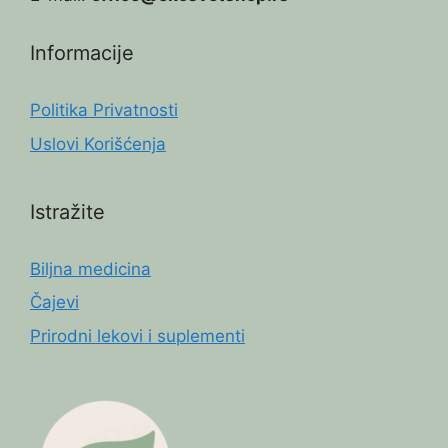
Informacije
Politika Privatnosti
Uslovi Korišćenja
Istražite
Biljna medicina
Čajevi
Prirodni lekovi i suplementi