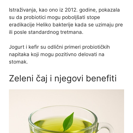
Istraživanja, kao ono iz 2012. godine, pokazala
su da probiotici mogu poboljšati stope
eradikacije Heliko bakterije kada se uzimaju pre
ili posle standardnog tretmana.
Jogurt i kefir su odlični primeri probiotičkih
napitaka koji mogu pozitivno delovati na
stomak.
Zeleni čaj i njegovi benefiti