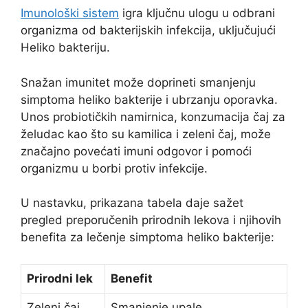
Imunološki sistem
igra ključnu ulogu u odbrani
organizma od bakterijskih infekcija, uključujući
Heliko bakteriju.
Snažan imunitet može doprineti smanjenju
simptoma heliko bakterije i ubrzanju oporavka.
Unos probiotičkih namirnica, konzumacija čaj za
želudac kao što su kamilica i zeleni čaj, može
značajno povećati imuni odgovor i pomoći
organizmu u borbi protiv infekcije.
U nastavku, prikazana tabela daje sažet
pregled preporučenih prirodnih lekova i njihovih
benefita za lečenje simptoma heliko bakterije:
Prirodni lek
Benefit
Zeleni čaj
Smanjenje upale