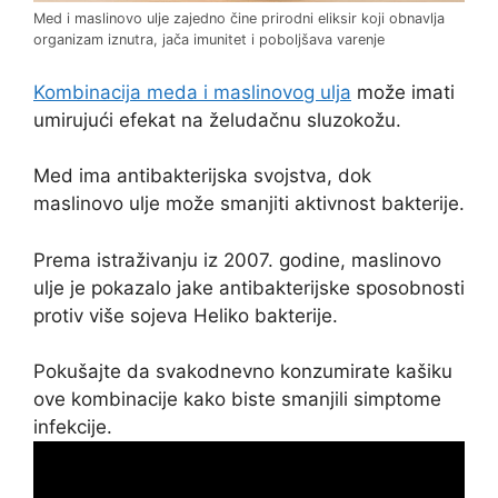
Med i maslinovo ulje zajedno čine prirodni eliksir koji obnavlja
organizam iznutra, jača imunitet i poboljšava varenje
Kombinacija meda i maslinovog ulja
može imati
umirujući efekat na želudačnu sluzokožu.
Med ima antibakterijska svojstva, dok
maslinovo ulje može smanjiti aktivnost bakterije.
Prema istraživanju iz 2007. godine, maslinovo
ulje je pokazalo jake antibakterijske sposobnosti
protiv više sojeva Heliko bakterije.
Pokušajte da svakodnevno konzumirate kašiku
ove kombinacije kako biste smanjili simptome
infekcije.