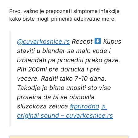
Prvo, važno je prepoznati simptome infekcije
kako biste mogli primeniti adekvatne mere.
@cuvarkosnice.rs
Recept
Kupus
staviti u blender sa malo vode i
izblendati pa procediti preko gaze.
Piti 200ml pre dorucka i pre
vecere. Raditi tako 7-10 dana.
Takodje je bitno unositi sto vise
proteina da bi se obnovila
sluzokoza zeluca
#prirodno
♬
original sound – cuvarkosnice.rs