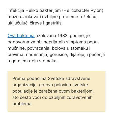
Infekcija Heliko bakterijom (Helicobacter Pylori)
može uzrokovati ozbiljne probleme u želucu,
uključujući čireve i gastritis.
Ova bakterija
, izolovana 1982. godine, je
odgovorna za niz neprijatnih simptoma poput
mučnine, povraćanja, bolova u stomaku i
crevima, nadimanja, gorušice, dijareje, i pečenja
u gornjem delu stomaka.
Prema podacima Svetske zdravstvene
organizacije, gotovo polovina svetske
populacije je zaražena ovom bakterijom,
što često vodi do ozbiljnih zdravstvenih
problema.