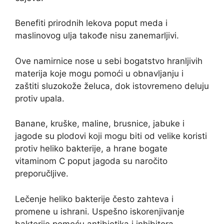
Benefiti prirodnih lekova poput meda i
maslinovog ulja takođe nisu zanemarljivi.
Ove namirnice nose u sebi bogatstvo hranljivih
materija koje mogu pomoći u obnavljanju i
zaštiti sluzokože želuca, dok istovremeno deluju
protiv upala.
Banane, kruške, maline, brusnice, jabuke i
jagode su plodovi koji mogu biti od velike koristi
protiv heliko bakterije, a hrane bogate
vitaminom C poput jagoda su naročito
preporučljive.
Lečenje heliko bakterije često zahteva i
promene u ishrani. Uspešno iskorenjivanje
bakterije pomoću antibiotika i inhibitora