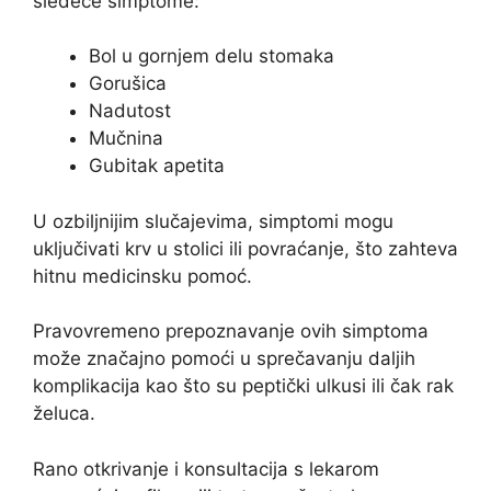
sledeće simptome:
Bol u gornjem delu stomaka
Gorušica
Nadutost
Mučnina
Gubitak apetita
U ozbiljnijim slučajevima, simptomi mogu
uključivati krv u stolici ili povraćanje, što zahteva
hitnu medicinsku pomoć.
Pravovremeno prepoznavanje ovih simptoma
može značajno pomoći u sprečavanju daljih
komplikacija kao što su peptički ulkusi ili čak rak
želuca.
Rano otkrivanje i konsultacija s lekarom