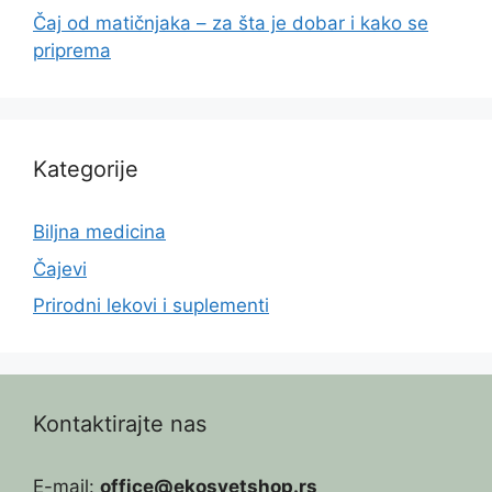
Čaj od matičnjaka – za šta je dobar i kako se
priprema
Kategorije
Biljna medicina
Čajevi
Prirodni lekovi i suplementi
Kontaktirajte nas
E-mail:
office@ekosvetshop.rs