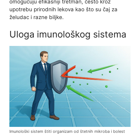
omogućuju efikasniji tretman, često kroz
upotrebu prirodnih lekova kao što su čaj za
želudac i razne biljke.
Uloga imunološkog sistema
Imunološki sistem štiti organizam od štetnih mikroba i bolest