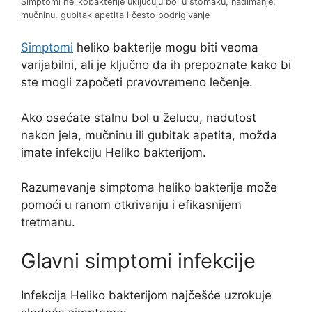
Simptomi helikobakterije uključuju bol u stomaku, nadimanje,
mučninu, gubitak apetita i često podrigivanje
Simptomi
heliko bakterije mogu biti veoma
varijabilni, ali je ključno da ih prepoznate kako bi
ste mogli započeti pravovremeno lečenje.
Ako osećate stalnu bol u želucu, nadutost
nakon jela, mučninu ili gubitak apetita, možda
imate infekciju Heliko bakterijom.
Razumevanje simptoma heliko bakterije može
pomoći u ranom otkrivanju i efikasnijem
tretmanu.
Glavni simptomi infekcije
Infekcija Heliko bakterijom najčešće uzrokuje