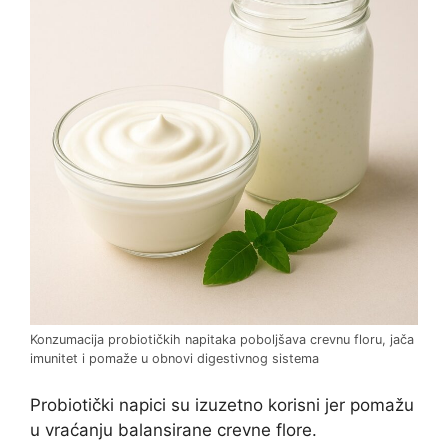
Konzumacija probiotičkih napitaka poboljšava crevnu floru, jača
imunitet i pomaže u obnovi digestivnog sistema
Probiotički napici su izuzetno korisni jer pomažu
u vraćanju balansirane crevne flore.