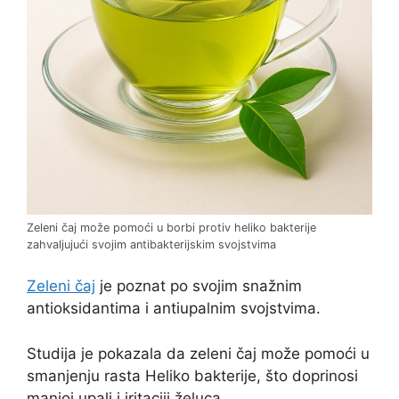
Zeleni čaj može pomoći u borbi protiv heliko bakterije
zahvaljujući svojim antibakterijskim svojstvima
Zeleni čaj
je poznat po svojim snažnim
antioksidantima i antiupalnim svojstvima.
Studija je pokazala da zeleni čaj može pomoći u
smanjenju rasta Heliko bakterije, što doprinosi
manjoj upali i iritaciji želuca.