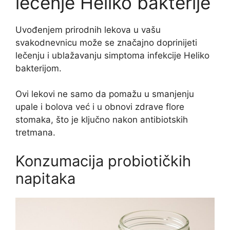
lečenje Heliko bakterije
Uvođenjem prirodnih lekova u vašu
svakodnevnicu može se značajno doprinijeti
lečenju i ublažavanju simptoma infekcije Heliko
bakterijom.
Ovi lekovi ne samo da pomažu u smanjenju
upale i bolova već i u obnovi zdrave flore
stomaka, što je ključno nakon antibiotskih
tretmana.
Konzumacija probiotičkih
napitaka