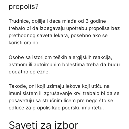
propolis?
Trudnice, dojilje i deca mlađa od 3 godine
trebalo bi da izbegavaju upotrebu propolisa bez
prethodnog saveta lekara, posebno ako se
koristi oralno.
Osobe sa istorijom teških alergijskih reakcija,
astmom ili autoimunim bolestima treba da budu
dodatno oprezne.
Takođe, oni koji uzimaju lekove koji utiču na
imuni sistem ili zgrušavanje krvi trebalo bi da se
posavetuju sa stručnim licem pre nego što se
odluče za propolis kao podršku imuntetu.
Saveti za izbor