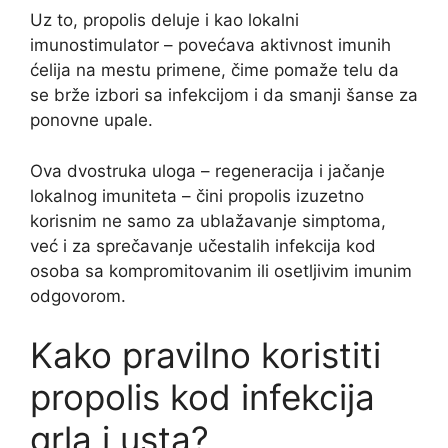
Uz to, propolis deluje i kao lokalni
imunostimulator – povećava aktivnost imunih
ćelija na mestu primene, čime pomaže telu da
se brže izbori sa infekcijom i da smanji šanse za
ponovne upale.
Ova dvostruka uloga – regeneracija i jačanje
lokalnog imuniteta – čini propolis izuzetno
korisnim ne samo za ublažavanje simptoma,
već i za sprečavanje učestalih infekcija kod
osoba sa kompromitovanim ili osetljivim imunim
odgovorom.
Kako pravilno koristiti
propolis kod infekcija
grla i usta?