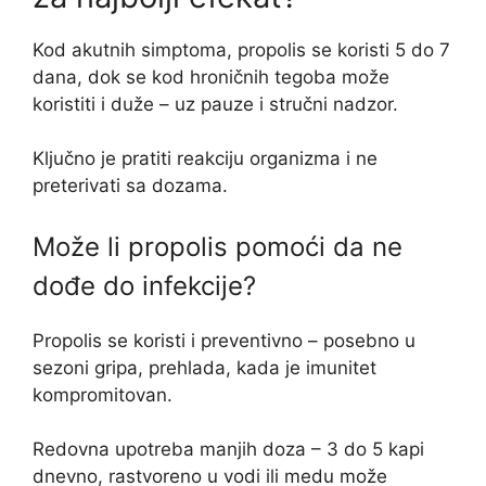
Kod akutnih simptoma, propolis se koristi 5 do 7
dana, dok se kod hroničnih tegoba može
koristiti i duže – uz pauze i stručni nadzor.
Ključno je pratiti reakciju organizma i ne
preterivati sa dozama.
Može li propolis pomoći da ne
dođe do infekcije?
Propolis se koristi i preventivno – posebno u
sezoni gripa, prehlada, kada je imunitet
kompromitovan.
Redovna upotreba manjih doza – 3 do 5 kapi
dnevno, rastvoreno u vodi ili medu može