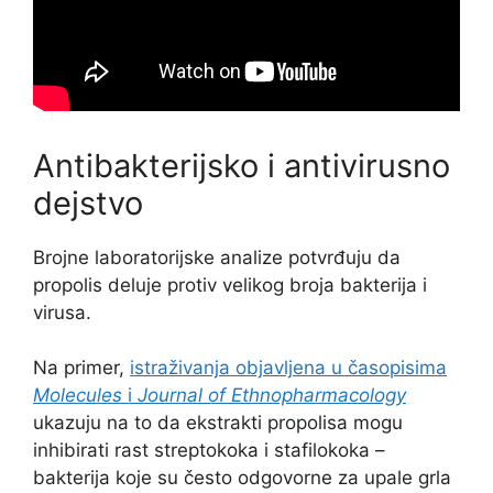
Antibakterijsko i antivirusno
dejstvo
Brojne laboratorijske analize potvrđuju da
propolis deluje protiv velikog broja bakterija i
virusa.
Na primer,
istraživanja objavljena u časopisima
Molecules
i
Journal of Ethnopharmacology
ukazuju na to da ekstrakti propolisa mogu
inhibirati rast streptokoka i stafilokoka –
bakterija koje su često odgovorne za upale grla