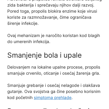
zida bakterija i sprečavaju njihov dalji razvoj.
Pored toga, propolis blokira enzime koje virusi
koriste za razmnožavanje, čime ograničava
širenje infekcije.
Ovaj mehanizam je naročito koristan kod blagih
do umerenih infekcija.
Smanjenje bola i upale
Delovanjem na lokalne upalne procese, propolis
smanjuje crvenilo, oticanje i osećaj žarenja grla.
Smanjuje grebanje i osećaj nelagode i olakšava
gutanje. Ova svojstva ga čine posebno korisnim
kod početnih
simptoma prehlade
.