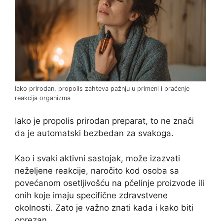
Iako prirodan, propolis zahteva pažnju u primeni i praćenje
reakcija organizma
Iako je propolis prirodan preparat, to ne znači
da je automatski bezbedan za svakoga.
Kao i svaki aktivni sastojak, može izazvati
neželjene reakcije, naročito kod osoba sa
povećanom osetljivošću na pčelinje proizvode ili
onih koje imaju specifične zdravstvene
okolnosti. Zato je važno znati kada i kako biti
oprezan.