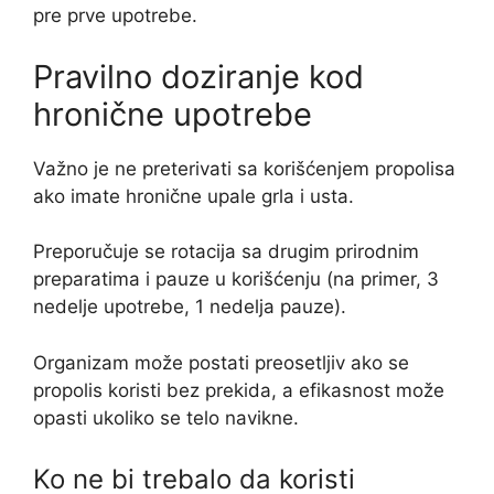
pre prve upotrebe.
Pravilno doziranje kod
hronične upotrebe
Važno je ne preterivati sa korišćenjem propolisa
ako imate hronične upale grla i usta.
Preporučuje se rotacija sa drugim prirodnim
preparatima i pauze u korišćenju (na primer, 3
nedelje upotrebe, 1 nedelja pauze).
Organizam može postati preosetljiv ako se
propolis koristi bez prekida, a efikasnost može
opasti ukoliko se telo navikne.
Ko ne bi trebalo da koristi