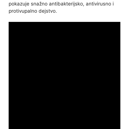
pokazuje snažno antibakterijsko, antivirusno i
protivupalno dejstvo.