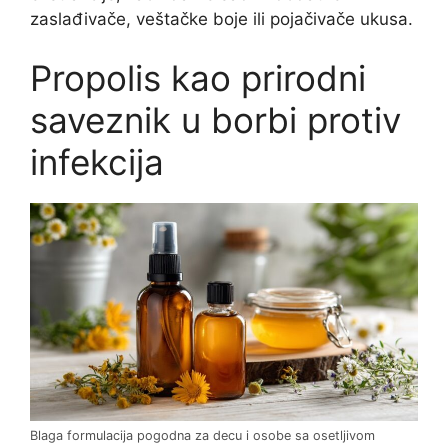
zaslađivače, veštačke boje ili pojačivače ukusa.
Propolis kao prirodni
saveznik u borbi protiv
infekcija
Blaga formulacija pogodna za decu i osobe sa osetljivom