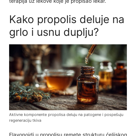
terapija uz lekove koje je propisao lekar.
Kako propolis deluje na
grlo i usnu duplju?
Aktivne komponente propolisa deluju na patogene i pospešuju
regeneraciju tkiva
Flavonoidi u propolisu remete strukturu ćelijskog