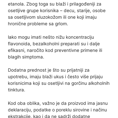
etanola. Zbog toga su blaži i prilagođeniji za
osetljive grupe korisnika – decu, starije, osobe
sa osetljivom sluzokožom ili one koji imaju
hronične probleme sa grlom.
Iako mogu imati nešto nižu koncentraciju
flavonoida, bezalkoholni preparati su i dalje
efikasni, naročito kod preventivne primene ili
blagih simptoma.
Dodatna prednost je što su prijatniji za
upotrebu, imaju blaži ukus i često više prijaju
korisnicima koji su osetljivi na gorčinu alkoholnih
tinktura.
Kod oba oblika, važno je da proizvod ima jasnu
deklaraciju, podatke o poreklu sirovine i načinu
ekstrakcije, kao i da ne sadrži dodatne