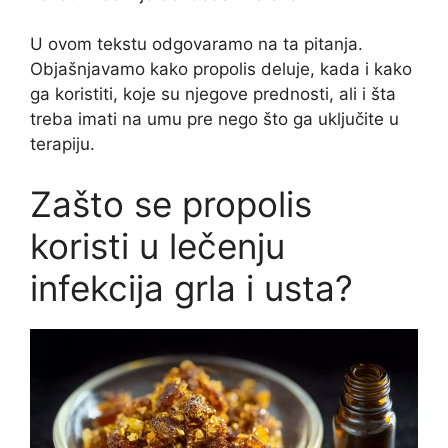
U ovom tekstu odgovaramo na ta pitanja.
Objašnjavamo kako propolis deluje, kada i kako
ga koristiti, koje su njegove prednosti, ali i šta
treba imati na umu pre nego što ga uključite u
terapiju.
Zašto se propolis
koristi u lečenju
infekcija grla i usta?