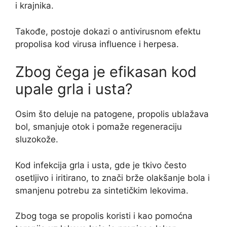
i krajnika.
Takođe, postoje dokazi o antivirusnom efektu
propolisa kod virusa influence i herpesa.
Zbog čega je efikasan kod
upale grla i usta?
Osim što deluje na patogene, propolis ublažava
bol, smanjuje otok i pomaže regeneraciju
sluzokože.
Kod infekcija grla i usta, gde je tkivo često
osetljivo i iritirano, to znači brže olakšanje bola i
smanjenu potrebu za sintetičkim lekovima.
Zbog toga se propolis koristi i kao pomoćna