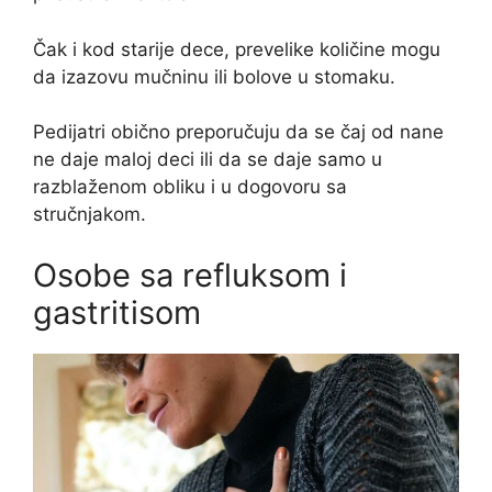
Čak i kod starije dece, prevelike količine mogu
da izazovu mučninu ili bolove u stomaku.
Pedijatri obično preporučuju da se čaj od nane
ne daje maloj deci ili da se daje samo u
razblaženom obliku i u dogovoru sa
stručnjakom.
Osobe sa refluksom i
gastritisom