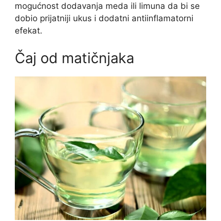
mogućnost dodavanja meda ili limuna da bi se
dobio prijatniji ukus i dodatni antiinflamatorni
efekat.
Čaj od matičnjaka