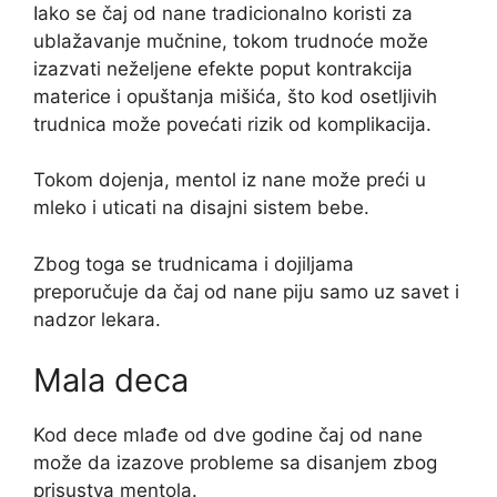
Iako se čaj od nane tradicionalno koristi za
ublažavanje mučnine, tokom trudnoće može
izazvati neželjene efekte poput kontrakcija
materice i opuštanja mišića, što kod osetljivih
trudnica može povećati rizik od komplikacija.
Tokom dojenja, mentol iz nane može preći u
mleko i uticati na disajni sistem bebe.
Zbog toga se trudnicama i dojiljama
preporučuje da čaj od nane piju samo uz savet i
nadzor lekara.
Mala deca
Kod dece mlađe od dve godine čaj od nane
može da izazove probleme sa disanjem zbog
prisustva mentola.