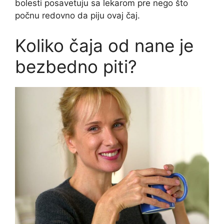
bolesti posavetuju sa lekarom pre nego što
počnu redovno da piju ovaj čaj.
Koliko čaja od nane je
bezbedno piti?