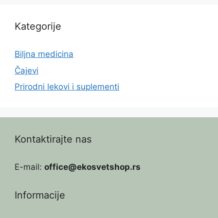
Kategorije
Biljna medicina
Čajevi
Prirodni lekovi i suplementi
Kontaktirajte nas
E-mail:
office@ekosvetshop.rs
Informacije