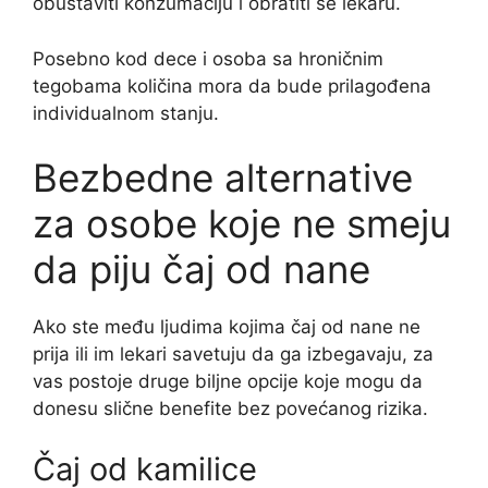
obustaviti konzumaciju i obratiti se lekaru.
Posebno kod dece i osoba sa hroničnim
tegobama količina mora da bude prilagođena
individualnom stanju.
Bezbedne alternative
za osobe koje ne smeju
da piju čaj od nane
Ako ste među ljudima kojima čaj od nane ne
prija ili im lekari savetuju da ga izbegavaju, za
vas postoje druge biljne opcije koje mogu da
donesu slične benefite bez povećanog rizika.
Čaj od kamilice