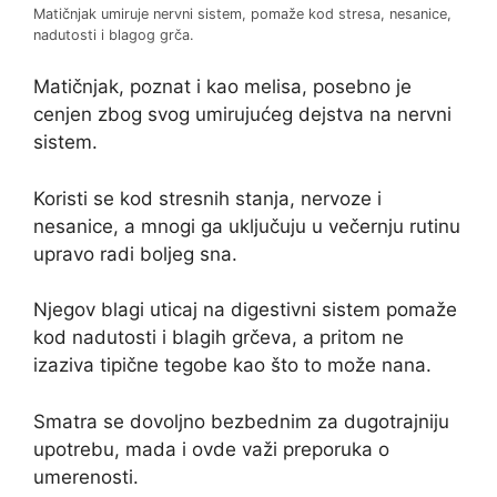
Matičnjak umiruje nervni sistem, pomaže kod stresa, nesanice,
nadutosti i blagog grča.
Matičnjak, poznat i kao melisa, posebno je
cenjen zbog svog umirujućeg dejstva na nervni
sistem.
Koristi se kod stresnih stanja, nervoze i
nesanice, a mnogi ga uključuju u večernju rutinu
upravo radi boljeg sna.
Njegov blagi uticaj na digestivni sistem pomaže
kod nadutosti i blagih grčeva, a pritom ne
izaziva tipične tegobe kao što to može nana.
Smatra se dovoljno bezbednim za dugotrajniju
upotrebu, mada i ovde važi preporuka o
umerenosti.