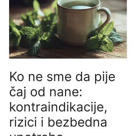
Ko ne sme da pije
čaj od nane:
kontraindikacije,
rizici i bezbedna