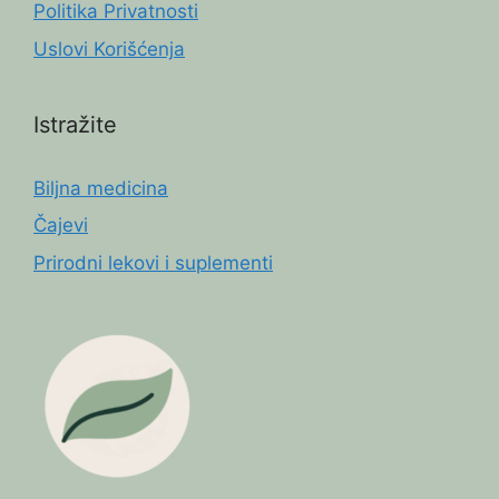
Politika Privatnosti
Uslovi Korišćenja
Istražite
Biljna medicina
Čajevi
Prirodni lekovi i suplementi