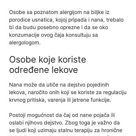
Osobe sa poznatom alergijom na biljke iz
porodice usnatica, kojoj pripada i nana, trebalo
bi da budu posebno oprezne i da se oko
konzumacije ovog čaja konsultuju sa
alergologom.
Osobe koje koriste
određene lekove
Nana može da utiče na dejstvo pojedinih
lekova, naročito onih koji se koriste za regulaciju
krvnog pritiska, varenja ili jetrene funkcije.
Postoji mogućnost da čaj od nane pojača ili
oslabi njihovo dejstvo. Zbog toga je važno da
se ljudi koji uzimaju stalnu terapiju za hronične