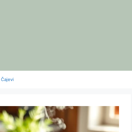
Čajevi