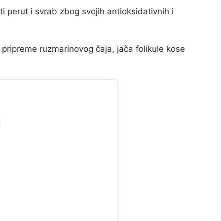
 perut i svrab zbog svojih antioksidativnih i
 pripreme ruzmarinovog čaja, jača folikule kose