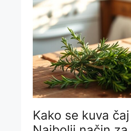
Kako se kuva čaj
Najbolji način z